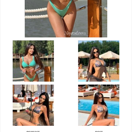
возраст
рост