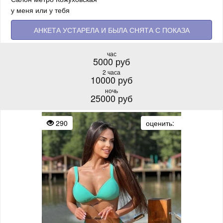
у меня или у тебя
АНКЕТА УСТАРЕЛА И БЫЛА СНЯТА С ПОКАЗА
час
5000 руб
2 часа
10000 руб
ночь
25000 руб
290
оценить: