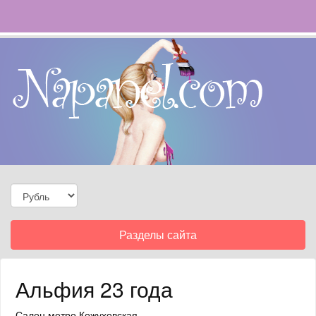
Toggle
Разделы сайта
navigation
Альфия 23 года
Салон
метро Кожуховская