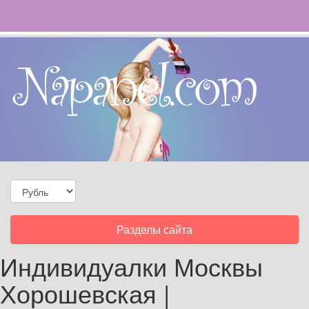
Toggle
Разделы сайта
navigation
Индивидуалки Москвы
Хорошевская |