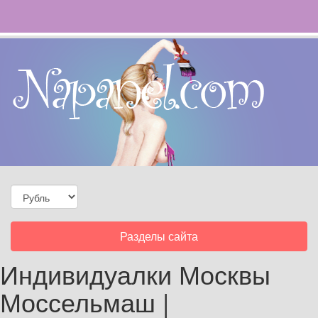
Toggle
Разделы сайта
navigation
Индивидуалки Москвы
Моссельмаш |