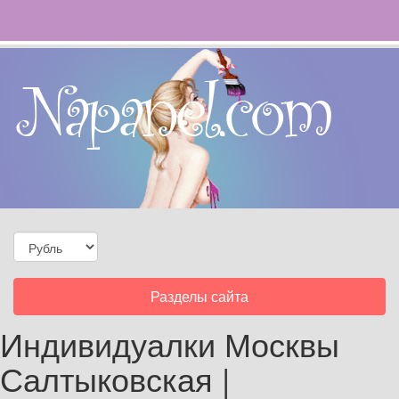
Toggle
Разделы сайта
navigation
Индивидуалки Москвы
Салтыковская |